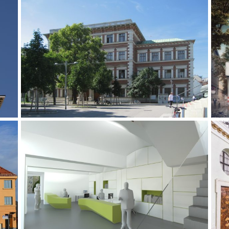
PROJEKTART:
ADRESSE: