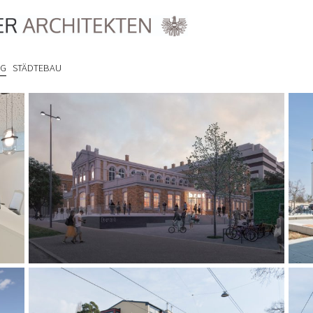
NG
STÄDTEBAU