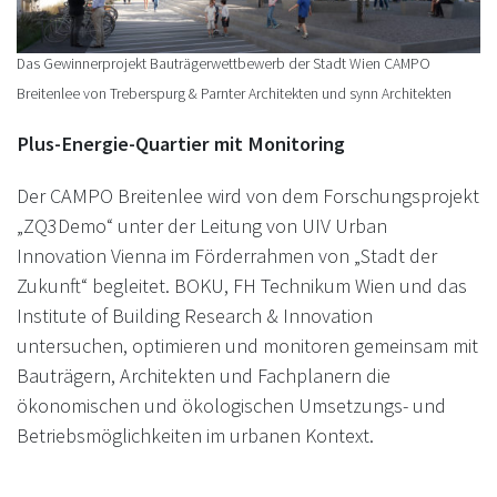
Das Gewinnerprojekt Bauträgerwettbewerb der Stadt Wien CAMPO
Breitenlee von Treberspurg & Parnter Architekten und synn Architekten
Plus-Energie-Quartier mit Monitoring
Der CAMPO Breitenlee wird von dem Forschungsprojekt
„ZQ3Demo“ unter der Leitung von UIV Urban
Innovation Vienna im Förderrahmen von „Stadt der
Zukunft“ begleitet. BOKU, FH Technikum Wien und das
Institute of Building Research & Innovation
untersuchen, optimieren und monitoren gemeinsam mit
Bauträgern, Architekten und Fachplanern die
ökonomischen und ökologischen Umsetzungs- und
Betriebsmöglichkeiten im urbanen Kontext.