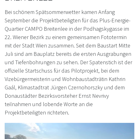
Bei schönem Spätsommerwetter kamen Anfang
September die Projektbeteiligten für das Plus-Energie-
Quartier CAMPO Breitenlee in der Podhagskygasse im
22. Wiener Bezirk zu einem gemeinsamen Fototermin
mit der Stadt Wien zusammen. Seit dem Baustart Mitte
Juli sind am Bauplatz bereits die ersten Ausgrabungen
und Tiefenbohrungen zu sehen. Der Spatenstich ist der
offizielle Startschuss für das Pilotprojekt, bei dem
Vizebürgermeisterin und Wohnbaustadträtin Kathrin
Gaál, Klimastadtrat Jürgen Czernohorszky und dem
Donaustädter Bezirksvorsteher Ernst Nevrivy
teilnahmen und lobende Worte an die
Projektbeteiligten richteten.