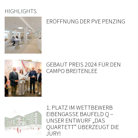
HIGHLIGHTS
ERÖFFNUNG DER PVE PENZING
GEBAUT PREIS 2024 FÜR DEN
CAMPO BREITENLEE
1. PLATZ IM WETTBEWERB
EIBENGASSE BAUFELD Q –
UNSER ENTWURF „DAS
QUARTETT“ ÜBERZEUGT DIE
JURY!