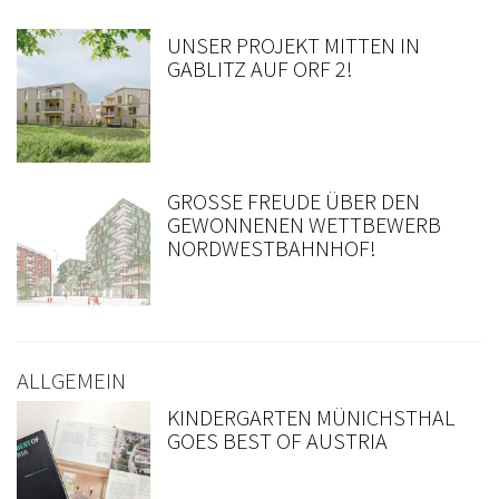
UNSER PROJEKT MITTEN IN
GABLITZ AUF ORF 2!
GROSSE FREUDE ÜBER DEN G
EWONNENEN WETTBEWERB N
ORDWESTBAHNHOF!
ALLGEMEIN
KINDERGARTEN MÜNICHSTHAL
GOES BEST OF AUSTRIA