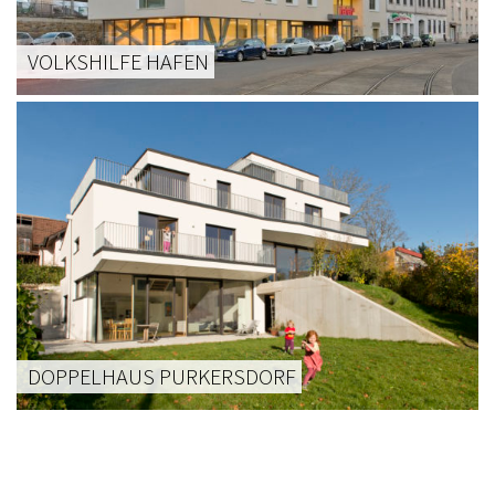
VOLKSHILFE HAFEN
DOPPELHAUS PURKERSDORF