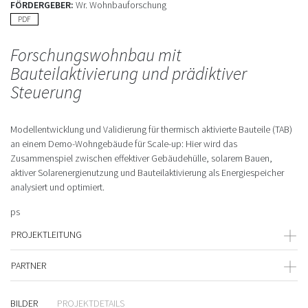
FÖRDERGEBER:
Wr. Wohnbauforschung
PDF
Forschungswohnbau mit
Bauteilaktivierung und prädiktiver
Steuerung
Modellentwicklung und Validierung für thermisch aktivierte Bauteile (TAB)
an einem Demo-Wohngebäude für Scale-up: Hier wird das
Zusammenspiel zwischen effektiver Gebäudehülle, solarem Bauen,
aktiver Solarenergienutzung und Bauteilaktivierung als Energiespeicher
analysiert und optimiert.
ps
PROJEKTLEITUNG
PARTNER
BILDER
PROJEKTDETAILS