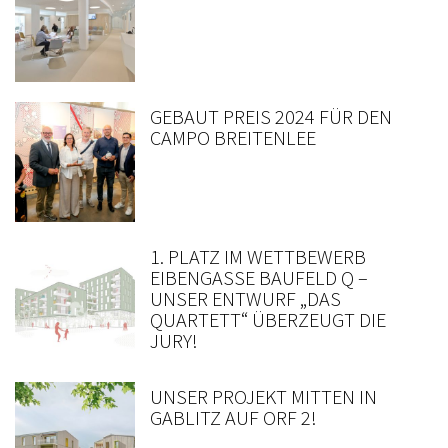
GEBAUT PREIS 2024 FÜR DEN
CAMPO BREITENLEE
1. PLATZ IM WETTBEWERB
EIBENGASSE BAUFELD Q –
UNSER ENTWURF „DAS
QUARTETT“ ÜBERZEUGT DIE
JURY!
UNSER PROJEKT MITTEN IN
GABLITZ AUF ORF 2!