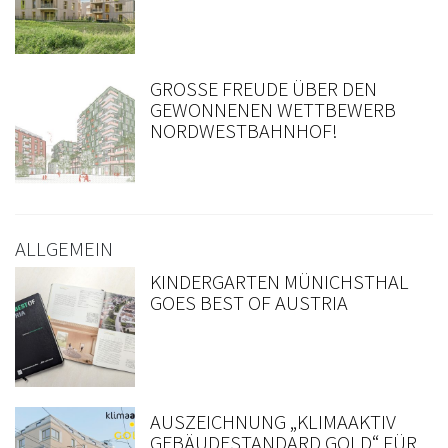
GROSSE FREUDE ÜBER DEN G
EWONNENEN WETTBEWERB N
ORDWESTBAHNHOF!
ALLGEMEIN
KINDERGARTEN MÜNICHSTHAL
GOES BEST OF AUSTRIA
AUSZEICHNUNG „KLIMAAKTIV
GEBÄUDESTANDARD GOLD“ FÜR