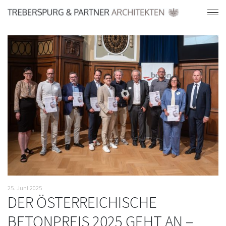
25. Juni 2025
DER ÖSTERREICHISCHE
BETONPREIS 2025 GEHT AN –