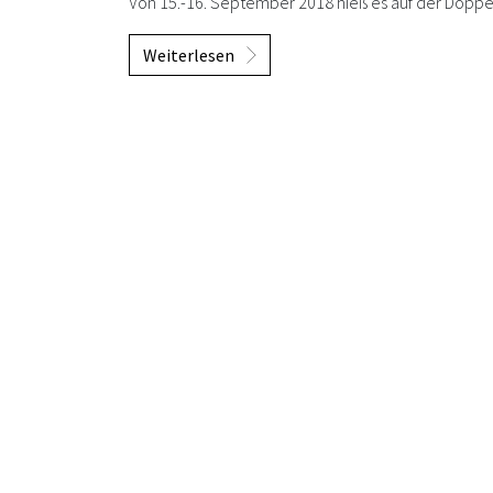
Von 15.-16. September 2018 hieß es auf der Doppe
Weiterlesen