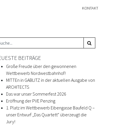
KONTAKT
EUESTE BEITRÄGE
Große Freude über den gewonnenen
Wettbewerb Nordwestbahnhof!
MITTEn in GABLITZ in der aktuellen Ausgabe von
ARCHITECTS
Das war unser Sommerfest 2026
Eröffnung der PVE Penzing
1. Platz im Wettbewerb Eibengasse Baufeld Q –
unser Entwurf „Das Quartett“ überzeugt die
Jury!