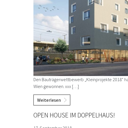
Den Bauträgerwettbewerb „Kleinprojekte 2018“ hab
Wien gewonnen. xxx […]
Weiterlesen
OPEN HOUSE IM DOPPELHAUS!
17. September 2018