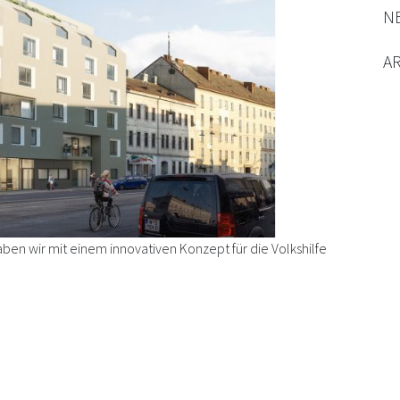
N
A
en wir mit einem innovativen Konzept für die Volkshilfe