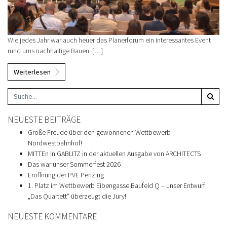
Wie jedes Jahr war auch heuer das Planerforum ein interessantes Event
rund ums nachhaltige Bauen. […]
Weiterlesen
NEUESTE BEITRÄGE
Große Freude über den gewonnenen Wettbewerb
Nordwestbahnhof!
MITTEn in GABLITZ in der aktuellen Ausgabe von ARCHITECTS
Das war unser Sommerfest 2026
Eröffnung der PVE Penzing
1. Platz im Wettbewerb Eibengasse Baufeld Q – unser Entwurf
„Das Quartett“ überzeugt die Jury!
NEUESTE KOMMENTARE